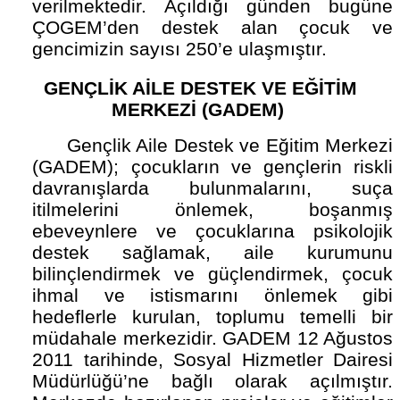
verilmektedir. Açıldığı günden bugüne
ÇOGEM’den destek alan çocuk ve
gencimizin sayısı 250’e ulaşmıştır.
GENÇLİK AİLE DESTEK VE EĞİTİM
MERKEZİ (GADEM)
Gençlik Aile Destek ve Eğitim Merkezi
(GADEM); çocukların ve gençlerin riskli
davranışlarda bulunmalarını, suça
itilmelerini önlemek, boşanmış
ebeveynlere ve çocuklarına psikolojik
destek sağlamak, aile kurumunu
bilinçlendirmek ve güçlendirmek, çocuk
ihmal ve istismarını önlemek gibi
hedeflerle kurulan, toplumu temelli bir
müdahale merkezidir. GADEM 12 Ağustos
2011 tarihinde, Sosyal Hizmetler Dairesi
Müdürlüğü’ne bağlı olarak açılmıştır.