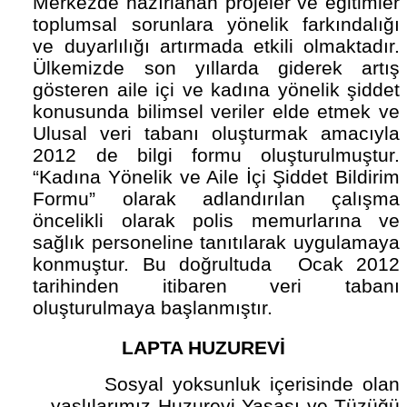
Merkezde hazırlanan projeler ve eğitimler
toplumsal sorunlara yönelik farkındalığı
ve duyarlılığı artırmada etkili olmaktadır.
Ülkemizde son yıllarda giderek artış
gösteren aile içi ve kadına yönelik şiddet
konusunda bilimsel veriler elde etmek ve
Ulusal veri tabanı oluşturmak amacıyla
2012 de bilgi formu oluşturulmuştur.
“Kadına Yönelik ve Aile İçi Şiddet Bildirim
Formu” olarak adlandırılan çalışma
öncelikli olarak polis memurlarına ve
sağlık personeline tanıtılarak uygulamaya
konmuştur. Bu doğrultuda Ocak 2012
tarihinden itibaren veri tabanı
oluşturulmaya başlanmıştır.
LAPTA HUZUREVİ
Sosyal yoksunluk içerisinde olan
yaşlılarımız Huzurevi Yasası ve Tüzüğü