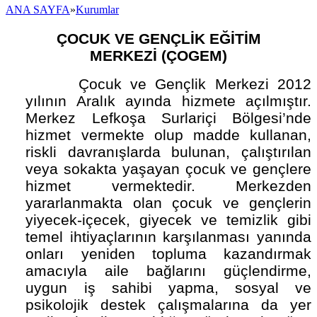
ANA SAYFA
»
Kurumlar
ÇOCUK VE GENÇLİK EĞİTİM
MERKEZİ (ÇOGEM)
Çocuk ve Gençlik Merkezi 2012
yılının Aralık ayında hizmete açılmıştır.
Merkez Lefkoşa Surlariçi Bölgesi’nde
hizmet vermekte olup madde kullanan,
riskli davranışlarda bulunan, çalıştırılan
veya sokakta yaşayan çocuk ve gençlere
hizmet vermektedir. Merkezden
yararlanmakta olan çocuk ve gençlerin
yiyecek-içecek, giyecek ve temizlik gibi
temel ihtiyaçlarının karşılanması yanında
onları yeniden topluma kazandırmak
amacıyla aile bağlarını güçlendirme,
uygun iş sahibi yapma, sosyal ve
psikolojik destek çalışmalarına da yer