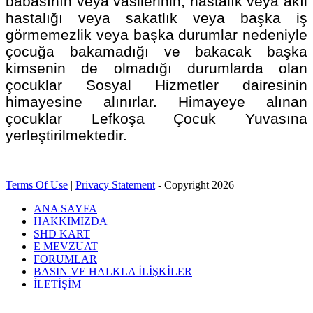
babasının veya vasilerinin, hastalık veya akıl
hastalığı veya sakatlık veya başka iş
görmemezlik veya başka durumlar nedeniyle
çocuğa bakamadığı ve bakacak başka
kimsenin de olmadığı durumlarda olan
çocuklar Sosyal Hizmetler dairesinin
himayesine alınırlar. Himayeye alınan
çocuklar Lefkoşa Çocuk Yuvasına
yerleştirilmektedir.
Terms Of Use
|
Privacy Statement
-
Copyright 2026
ANA SAYFA
HAKKIMIZDA
SHD KART
E MEVZUAT
FORUMLAR
BASIN VE HALKLA İLİŞKİLER
İLETİŞİM