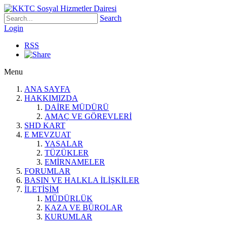
Search
Login
RSS
Menu
ANA SAYFA
HAKKIMIZDA
DAİRE MÜDÜRÜ
AMAÇ VE GÖREVLERİ
SHD KART
E MEVZUAT
YASALAR
TÜZÜKLER
EMİRNAMELER
FORUMLAR
BASIN VE HALKLA İLİŞKİLER
İLETİŞİM
MÜDÜRLÜK
KAZA VE BÜROLAR
KURUMLAR