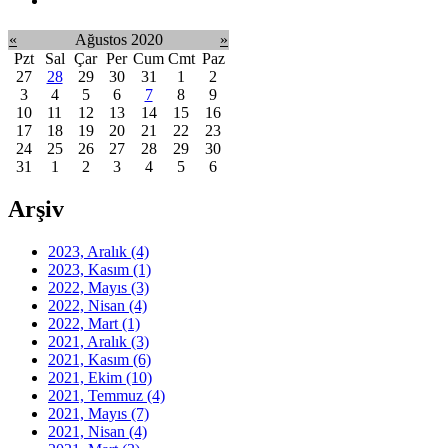
«
Ağustos 2020
»
Pzt
Sal
Çar
Per
Cum
Cmt
Paz
27
28
29
30
31
1
2
3
4
5
6
7
8
9
10
11
12
13
14
15
16
17
18
19
20
21
22
23
24
25
26
27
28
29
30
31
1
2
3
4
5
6
Arşiv
2023, Aralık
(4)
2023, Kasım
(1)
2022, Mayıs
(3)
2022, Nisan
(4)
2022, Mart
(1)
2021, Aralık
(3)
2021, Kasım
(6)
2021, Ekim
(10)
2021, Temmuz
(4)
2021, Mayıs
(7)
2021, Nisan
(4)