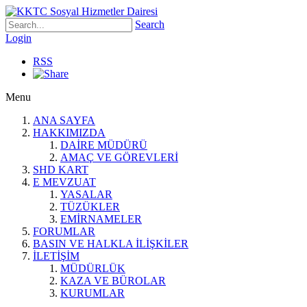
Search
Login
RSS
Menu
ANA SAYFA
HAKKIMIZDA
DAİRE MÜDÜRÜ
AMAÇ VE GÖREVLERİ
SHD KART
E MEVZUAT
YASALAR
TÜZÜKLER
EMİRNAMELER
FORUMLAR
BASIN VE HALKLA İLİŞKİLER
İLETİŞİM
MÜDÜRLÜK
KAZA VE BÜROLAR
KURUMLAR