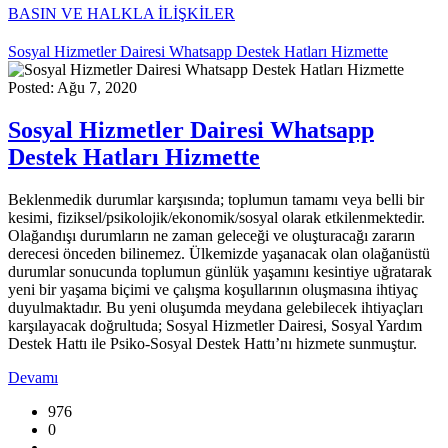
BASIN VE HALKLA İLİŞKİLER
Sosyal Hizmetler Dairesi Whatsapp Destek Hatları Hizmette
Posted: Ağu 7, 2020
Sosyal Hizmetler Dairesi Whatsapp
Destek Hatları Hizmette
Beklenmedik durumlar karşısında; toplumun tamamı veya belli bir
kesimi, fiziksel/psikolojik/ekonomik/sosyal olarak etkilenmektedir.
Olağandışı durumların ne zaman geleceği ve oluşturacağı zararın
derecesi önceden bilinemez. Ülkemizde yaşanacak olan olağanüstü
durumlar sonucunda toplumun günlük yaşamını kesintiye uğratarak
yeni bir yaşama biçimi ve çalışma koşullarının oluşmasına ihtiyaç
duyulmaktadır. Bu yeni oluşumda meydana gelebilecek ihtiyaçları
karşılayacak doğrultuda; Sosyal Hizmetler Dairesi, Sosyal Yardım
Destek Hattı ile Psiko-Sosyal Destek Hattı’nı hizmete sunmuştur.
Devamı
976
0