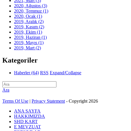
2021, Mart
(3)
2020, Ağustos
(3)
2020, Temmuz
(1)
2020, Ocak
(1)
2019, Aralık
(2)
2019, Kasım
(2)
2019, Ekim
(1)
2019, Haziran
(1)
2019, Mayıs
(1)
2019, Mart
(2)
Kategoriler
Haberler
(64)
RSS
Expand/Collapse
Ara
Terms Of Use
|
Privacy Statement
-
Copyright 2026
ANA SAYFA
HAKKIMIZDA
SHD KART
E MEVZUAT