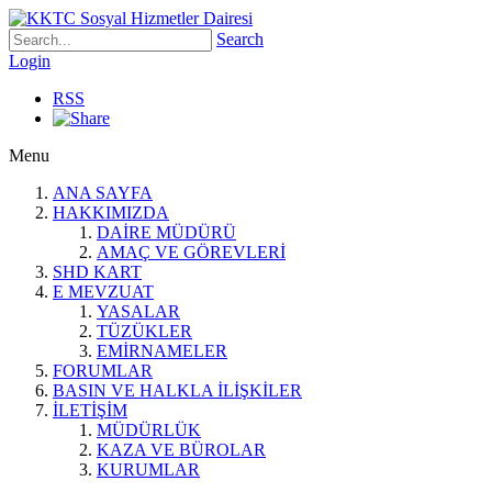
Search
Login
RSS
Menu
ANA SAYFA
HAKKIMIZDA
DAİRE MÜDÜRÜ
AMAÇ VE GÖREVLERİ
SHD KART
E MEVZUAT
YASALAR
TÜZÜKLER
EMİRNAMELER
FORUMLAR
BASIN VE HALKLA İLİŞKİLER
İLETİŞİM
MÜDÜRLÜK
KAZA VE BÜROLAR
KURUMLAR